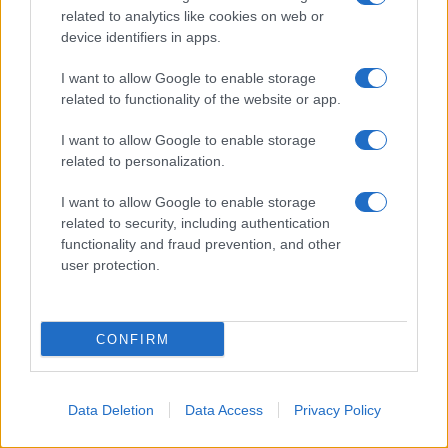
related to analytics like cookies on web or
device identifiers in apps.
#
GEOGRAFIE
DEL
POTERE
I want to allow Google to enable storage
related to functionality of the website or app.
di Fabio Massimo Paernti
I want to allow Google to enable storage
related to personalization.
I want to allow Google to enable storage
related to security, including authentication
"Mentre noi giochiamo con i chatbot, la
functionality and fraud prevention, and other
Cina si è presa il futuro dell'IA" (VIDEO)
user protection.
24 Giugno 2026 08:00
CONFIRM
#
RETHINK.POWER
Data Deletion
Data Access
Privacy Policy
di Alessandro Bartoloni