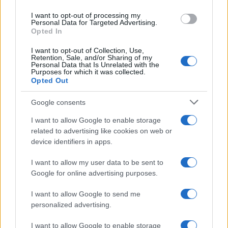
ASIA
use your data for below specified purposes in below Google
Canale diplomatico resta aperto: cosa si sono detti i
I want to opt-out of processing my
consent section.
ministri di Iran e Arabia Saudita
Personal Data for Targeted Advertising.
Opted In
NORD-AMERICA
I want to opt-out of Collection, Use,
"Una guerra illegale": Trump minimizza le perdite in
Retention, Sale, and/or Sharing of my
Iran, ma i dati lo smentiscono
Personal Data that Is Unrelated with the
Purposes for which it was collected.
Opted Out
EUROPA
Petro accusa Netanyahu di essere responsabile
Google consents
"dell'invasione civile di Ceuta da parte dei
marocchini"
I want to allow Google to enable storage
related to advertising like cookies on web or
device identifiers in apps.
I want to allow my user data to be sent to
Google for online advertising purposes.
I want to allow Google to send me
personalized advertising.
I want to allow Google to enable storage