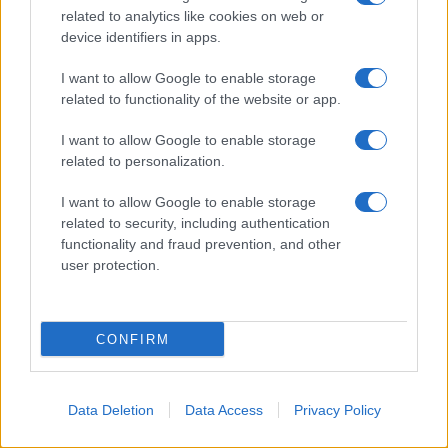
related to analytics like cookies on web or
device identifiers in apps.
I want to allow Google to enable storage
related to functionality of the website or app.
I want to allow Google to enable storage
related to personalization.
I want to allow Google to enable storage
related to security, including authentication
functionality and fraud prevention, and other
user protection.
CONFIRM
Data Deletion
Data Access
Privacy Policy