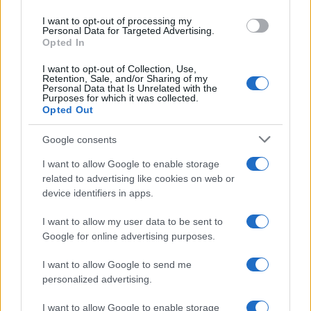
use your data for below specified purposes in below Google
I want to opt-out of processing my
consent section.
Personal Data for Targeted Advertising.
Opted In
I want to opt-out of Collection, Use,
Retention, Sale, and/or Sharing of my
Personal Data that Is Unrelated with the
Purposes for which it was collected.
Opted Out
Google consents
I want to allow Google to enable storage
related to advertising like cookies on web or
device identifiers in apps.
I want to allow my user data to be sent to
Google for online advertising purposes.
I want to allow Google to send me
personalized advertising.
I want to allow Google to enable storage