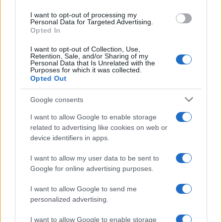
use your data for below specified purposes in below Google
I want to opt-out of processing my
Come finirebbe una guerra tra UE e
consent section.
Personal Data for Targeted Advertising.
Russia? Tre scenari per il 2030 (e le
Opted In
alternative alla linea dura)
I want to opt-out of Collection, Use,
20 Luglio 2026 10:00
Retention, Sale, and/or Sharing of my
Personal Data that Is Unrelated with the
Purposes for which it was collected.
Opted Out
#
EDITORIALI
Google consents
I want to allow Google to enable storage
related to advertising like cookies on web or
device identifiers in apps.
I want to allow my user data to be sent to
Google for online advertising purposes.
I want to allow Google to send me
Beppe Grillo e il socialismo con
personalized advertising.
caratteristiche italiane
30 Luglio 2026 09:00
I want to allow Google to enable storage