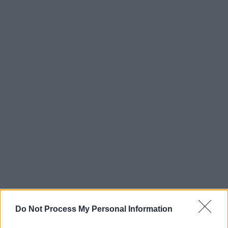
Do Not Process My Personal Information
#
GEOGRAFIE
DEL
POTERE