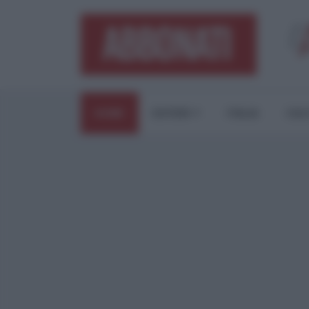
HOME
ESTERI
ITALIA
CUL