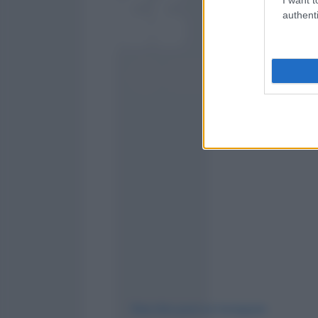
E ha condiviso un messaggio vide
authenti
View this post on Instagram