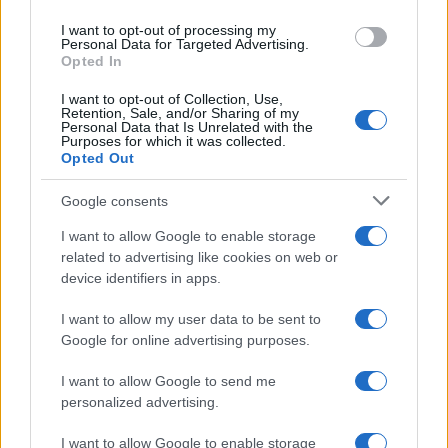
use your data for below specified purposes in below Google
I want to opt-out of processing my
consent section.
Personal Data for Targeted Advertising.
Opted In
Dalla Convertibilità al "grillete fiscal":
I want to opt-out of Collection, Use,
l'Argentina si consegna ai mercati (ancora
Retention, Sale, and/or Sharing of my
una volta)
Personal Data that Is Unrelated with the
Purposes for which it was collected.
01 Agosto 2026 19:07
Opted Out
Google consents
I want to allow Google to enable storage
#
ECONOMIA
E
DINTORNI
related to advertising like cookies on web or
device identifiers in apps.
di Giuseppe Masala
I want to allow my user data to be sent to
Google for online advertising purposes.
I want to allow Google to send me
personalized advertising.
Gli Stati Uniti stanno perdendo “la Guerra
I want to allow Google to enable storage