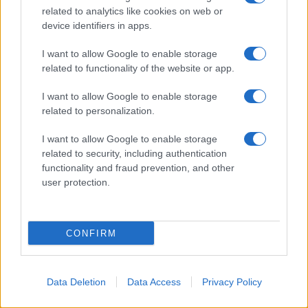
Mondiale a pezzi”?
related to analytics like cookies on web or
device identifiers in apps.
25 Giugno 2026 10:00
I want to allow Google to enable storage
related to functionality of the website or app.
#
EXODUS
I want to allow Google to enable storage
related to personalization.
di Michelangelo Severgnini
I want to allow Google to enable storage
related to security, including authentication
functionality and fraud prevention, and other
user protection.
La Trilogia del Rimosso di Michelangelo
Severgnini, prodotta da l'AntiDiplomatico,
CONFIRM
interamente in chiaro
24 Luglio 2026 15:49
Data Deletion
Data Access
Privacy Policy