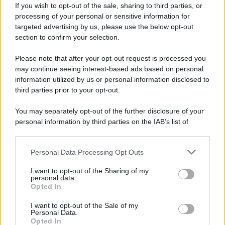
If you wish to opt-out of the sale, sharing to third parties, or
#
STORIA
IN
DIRETTA
processing of your personal or sensitive information for
targeted advertising by us, please use the below opt-out
section to confirm your selection.
di Loretta Napoleoni
Please note that after your opt-out request is processed you
may continue seeing interest-based ads based on personal
information utilized by us or personal information disclosed to
third parties prior to your opt-out.
"Black Rock non perde mai" – l'allarme di
You may separately opt-out of the further disclosure of your
Volpi sulla bolla tecnologica
personal information by third parties on the IAB’s list of
downstream participants.
27 Giugno 2026 16:24
Personal Data Processing Opt Outs
This information may also be disclosed by us to third parties
on the IAB’s List of Downstream Participants that may further
I want to opt-out of the Sharing of my
disclose it to other third parties.
personal data.
#
MONDISUD
Opted In
Please note that this website/app uses one or more Google
services and may gather and store information including but
I want to opt-out of the Sale of my
di Fabrizio Verde
Personal Data.
not limited to your visit or usage behaviour. You may click to
Opted In
grant or deny consent to Google and its third-party tags to