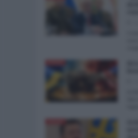
del
rus
01
Il mi
russe
congr
RIA
RUSSIA
boo
27
di Ki
fatto
l'agen
Zel
RUSSIA
naz
mo