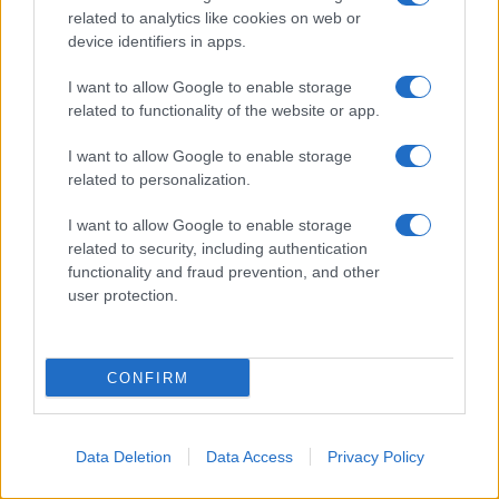
related to analytics like cookies on web or
device identifiers in apps.
La Trilogia del Rimosso di Michelangelo
I want to allow Google to enable storage
Severgnini, prodotta da l'AntiDiplomatico,
related to functionality of the website or app.
interamente in chiaro
I want to allow Google to enable storage
24 Luglio 2026 15:49
related to personalization.
I want to allow Google to enable storage
related to security, including authentication
#
GENERAZIONE
ANTIDIPLOMATICA
functionality and fraud prevention, and other
user protection.
CONFIRM
Data Deletion
Data Access
Privacy Policy
Berlino salva la privacy delle chat online –