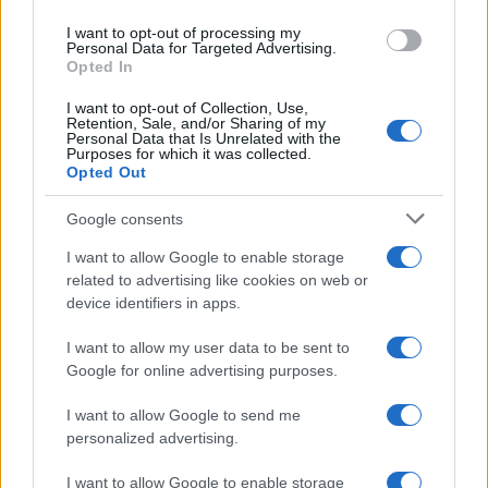
use your data for below specified purposes in below Google
#
ECONOMIA
E
DINTORNI
I want to opt-out of processing my
consent section.
Personal Data for Targeted Advertising.
Opted In
di Giuseppe Masala
I want to opt-out of Collection, Use,
Retention, Sale, and/or Sharing of my
Personal Data that Is Unrelated with the
Purposes for which it was collected.
Opted Out
Google consents
Gli Stati Uniti stanno perdendo “la Guerra
Mondiale a pezzi”?
I want to allow Google to enable storage
related to advertising like cookies on web or
25 Giugno 2026 10:00
device identifiers in apps.
I want to allow my user data to be sent to
Google for online advertising purposes.
#
EXODUS
I want to allow Google to send me
personalized advertising.
di Michelangelo Severgnini
I want to allow Google to enable storage