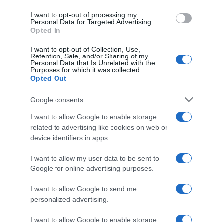
use your data for below specified purposes in below Google
NORD-AMERICA
I want to opt-out of processing my
consent section.
Personal Data for Targeted Advertising.
"Una guerra illegale": Trump minimizza le perdite in
Opted In
Iran, ma i dati lo smentiscono
I want to opt-out of Collection, Use,
EUROPA
Retention, Sale, and/or Sharing of my
Personal Data that Is Unrelated with the
Petro accusa Netanyahu di essere responsabile
Purposes for which it was collected.
"dell'invasione civile di Ceuta da parte dei
Opted Out
marocchini"
Google consents
I want to allow Google to enable storage
related to advertising like cookies on web or
device identifiers in apps.
I want to allow my user data to be sent to
Google for online advertising purposes.
I want to allow Google to send me
personalized advertising.
I want to allow Google to enable storage