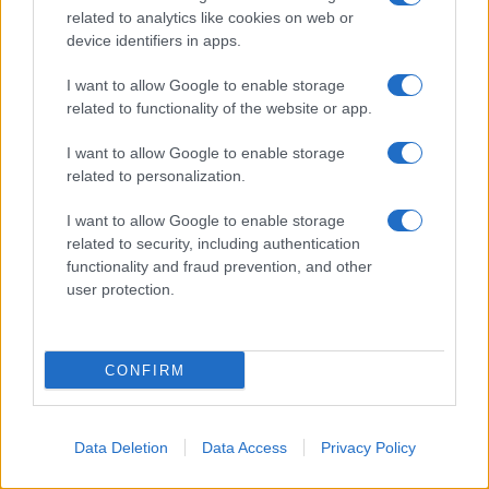
related to analytics like cookies on web or
device identifiers in apps.
I want to allow Google to enable storage
related to functionality of the website or app.
I want to allow Google to enable storage
related to personalization.
I want to allow Google to enable storage
related to security, including authentication
functionality and fraud prevention, and other
user protection.
CONFIRM
Data Deletion
Data Access
Privacy Policy
#
GEOGRAFIE
DEL
POTERE