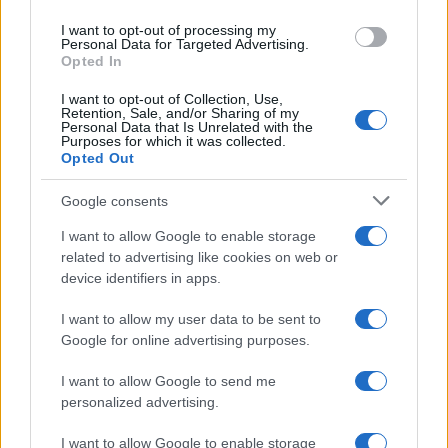
#
EXODUS
use your data for below specified purposes in below Google
I want to opt-out of processing my
consent section.
Personal Data for Targeted Advertising.
Opted In
di Michelangelo Severgnini
I want to opt-out of Collection, Use,
Retention, Sale, and/or Sharing of my
Personal Data that Is Unrelated with the
Purposes for which it was collected.
Opted Out
La Trilogia del Rimosso di Michelangelo
Google consents
Severgnini, prodotta da l'AntiDiplomatico,
interamente in chiaro
I want to allow Google to enable storage
related to advertising like cookies on web or
24 Luglio 2026 15:49
device identifiers in apps.
I want to allow my user data to be sent to
Google for online advertising purposes.
#
GENERAZIONE
ANTIDIPLOMATICA
I want to allow Google to send me
personalized advertising.
I want to allow Google to enable storage