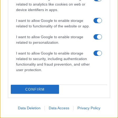
related to analytics like cookies on web or
device identifiers in apps.
I want to allow Google to enable storage
Berlino salva la privacy delle chat online –
related to functionality of the website or app.
ma il rischio censura resta all’orizzonte
I want to allow Google to enable storage
17 Ottobre 2025 13:00
related to personalization.
I want to allow Google to enable storage
related to security, including authentication
#
UNA
FINESTRA
APERTA
functionality and fraud prevention, and other
user protection.
Una finestra aperta
CONFIRM
La governance cinese vista dai
Data Deletion
Data Access
Privacy Policy
rappresentanti italiani e la visione dello