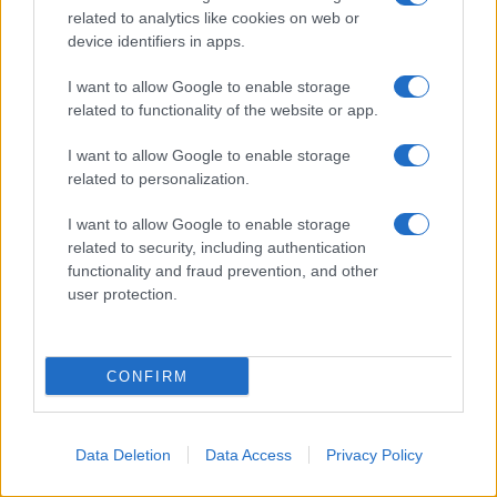
Potrebbe anche interessarti
related to analytics like cookies on web or
device identifiers in apps.
ASIA
I want to allow Google to enable storage
related to functionality of the website or app.
I want to allow Google to enable storage
related to personalization.
I want to allow Google to enable storage
related to security, including authentication
functionality and fraud prevention, and other
user protection.
L'ANALISI DEL MESE - Da attore
regionale a soggetto globale: la
trasformazione strategica dell'Iran
CONFIRM
03 Agosto 2026 07:00
Data Deletion
Data Access
Privacy Policy
di Fabrizio Verde «Non li consideriamo una superpotenza
e abbiamo già dimostrato al mondo intero che non lo