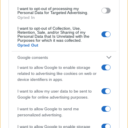
7293
use your data for below specified purposes in below Google
I want to opt-out of processing my
consent section.
Personal Data for Targeted Advertising.
EUROPA
Opted In
Ceuta, perché non mi aspetto più nulla dall'UE
7009
I want to opt-out of Collection, Use,
Retention, Sale, and/or Sharing of my
Personal Data that Is Unrelated with the
EUROPA
Purposes for which it was collected.
Opted Out
Email trapelate: così i vertici dell'MI5 hanno spinto
per mettere al bando l'IRGC iraniano
Google consents
5303
I want to allow Google to enable storage
related to advertising like cookies on web or
device identifiers in apps.
WORLD AFFAIRS
I want to allow my user data to be sent to
Google for online advertising purposes.
NORD-AMERICA
Iran-USA, scoppia il caso dei dati manipolati: il
I want to allow Google to send me
nuovo metodo del Pentagono per minimizzare le
perdite
personalized advertising.
NORD-AMERICA
I want to allow Google to enable storage