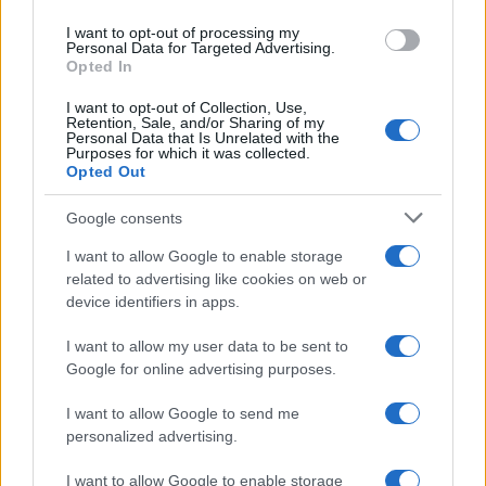
l'Argentina si consegna ai mercati (ancora
use your data for below specified purposes in below Google
una volta)
I want to opt-out of processing my
consent section.
Personal Data for Targeted Advertising.
01 Agosto 2026 19:07
Opted In
I want to opt-out of Collection, Use,
Retention, Sale, and/or Sharing of my
Personal Data that Is Unrelated with the
#
ECONOMIA
E
DINTORNI
Purposes for which it was collected.
Opted Out
Google consents
di Giuseppe Masala
I want to allow Google to enable storage
related to advertising like cookies on web or
device identifiers in apps.
I want to allow my user data to be sent to
Gli Stati Uniti stanno perdendo “la Guerra
Google for online advertising purposes.
Mondiale a pezzi”?
I want to allow Google to send me
25 Giugno 2026 10:00
personalized advertising.
I want to allow Google to enable storage