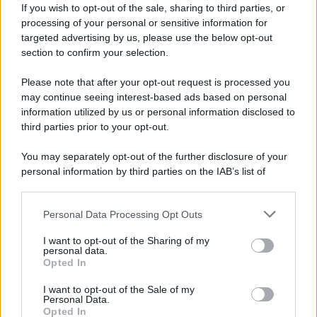
If you wish to opt-out of the sale, sharing to third parties, or
processing of your personal or sensitive information for
targeted advertising by us, please use the below opt-out
section to confirm your selection.
"Black Rock non perde mai" – l'allarme di
Please note that after your opt-out request is processed you
Volpi sulla bolla tecnologica
may continue seeing interest-based ads based on personal
information utilized by us or personal information disclosed to
27 Giugno 2026 16:24
third parties prior to your opt-out.
You may separately opt-out of the further disclosure of your
personal information by third parties on the IAB’s list of
#
MONDISUD
downstream participants.
Personal Data Processing Opt Outs
This information may also be disclosed by us to third parties
di Fabrizio Verde
on the IAB’s List of Downstream Participants that may further
I want to opt-out of the Sharing of my
disclose it to other third parties.
personal data.
Opted In
Please note that this website/app uses one or more Google
services and may gather and store information including but
I want to opt-out of the Sale of my
Personal Data.
not limited to your visit or usage behaviour. You may click to
Dalla Convertibilità al "grillete fiscal":
Opted In
grant or deny consent to Google and its third-party tags to