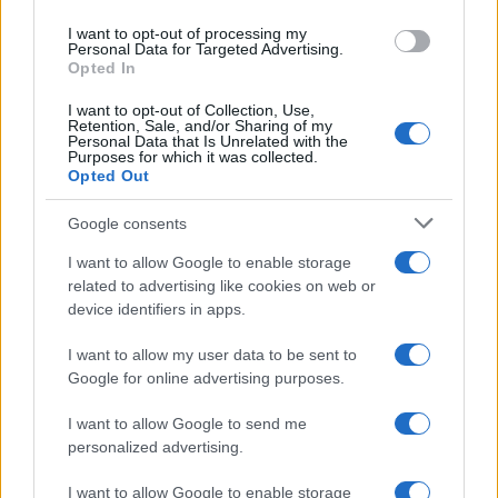
use your data for below specified purposes in below Google
I want to opt-out of processing my
consent section.
Personal Data for Targeted Advertising.
Opted In
I want to opt-out of Collection, Use,
Retention, Sale, and/or Sharing of my
Personal Data that Is Unrelated with the
Purposes for which it was collected.
Opted Out
Google consents
I want to allow Google to enable storage
related to advertising like cookies on web or
device identifiers in apps.
I want to allow my user data to be sent to
Google for online advertising purposes.
I want to allow Google to send me
personalized advertising.
I want to allow Google to enable storage