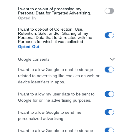
use your data for below specified purposes in below Google
I want to opt-out of processing my
consent section.
Personal Data for Targeted Advertising.
Opted In
I want to opt-out of Collection, Use,
Retention, Sale, and/or Sharing of my
Yunnan: Dove il tè incontra il caffè e la
Personal Data that Is Unrelated with the
macadamia profuma di futuro
Purposes for which it was collected.
Opted Out
27 Ottobre 2025 10:00
Google consents
I want to allow Google to enable storage
related to advertising like cookies on web or
#
I
MEDIA
ALLA
GUERRA
device identifiers in apps.
I want to allow my user data to be sent to
di Francesco Santoianni
Google for online advertising purposes.
I want to allow Google to send me
personalized advertising.
I want to allow Google to enable storage