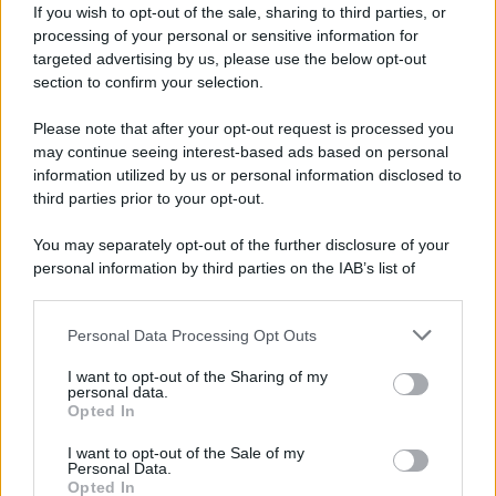
If you wish to opt-out of the sale, sharing to third parties, or
processing of your personal or sensitive information for
di Loretta Napoleoni
targeted advertising by us, please use the below opt-out
section to confirm your selection.
Please note that after your opt-out request is processed you
may continue seeing interest-based ads based on personal
information utilized by us or personal information disclosed to
"Black Rock non perde mai" – l'allarme di
third parties prior to your opt-out.
Volpi sulla bolla tecnologica
You may separately opt-out of the further disclosure of your
27 Giugno 2026 16:24
personal information by third parties on the IAB’s list of
downstream participants.
Personal Data Processing Opt Outs
This information may also be disclosed by us to third parties
#
MONDISUD
on the IAB’s List of Downstream Participants that may further
I want to opt-out of the Sharing of my
disclose it to other third parties.
personal data.
Opted In
di Fabrizio Verde
Please note that this website/app uses one or more Google
services and may gather and store information including but
I want to opt-out of the Sale of my
Personal Data.
not limited to your visit or usage behaviour. You may click to
Opted In
grant or deny consent to Google and its third-party tags to