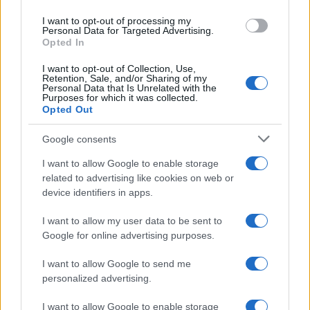
use your data for below specified purposes in below Google
I want to opt-out of processing my
consent section.
Personal Data for Targeted Advertising.
Opted In
I want to opt-out of Collection, Use,
Retention, Sale, and/or Sharing of my
Personal Data that Is Unrelated with the
Purposes for which it was collected.
Opted Out
Google consents
I want to allow Google to enable storage
related to advertising like cookies on web or
device identifiers in apps.
Ceuta, 3 punti fermi per evitare confusioni
ideologiche (di Andrea Zhok)
I want to allow my user data to be sent to
Google for online advertising purposes.
I want to allow Google to send me
personalized advertising.
31 Luglio 2026 12:00
I want to allow Google to enable storage