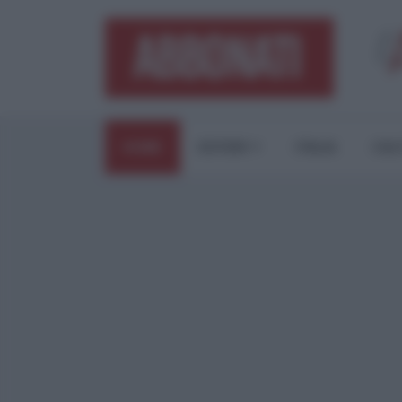
HOME
ESTERI
ITALIA
CUL