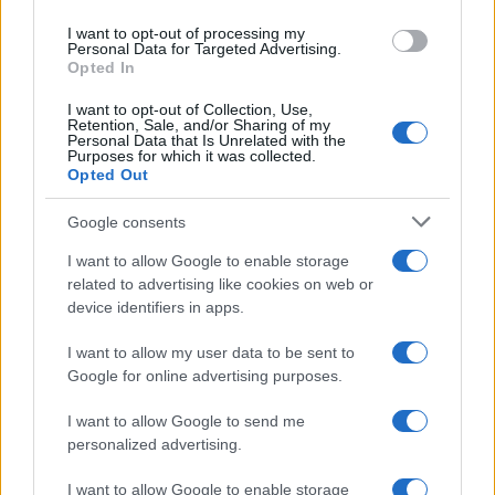
use your data for below specified purposes in below Google
I want to opt-out of processing my
consent section.
Personal Data for Targeted Advertising.
"Mentre noi giochiamo con i chatbot, la
Opted In
Cina si è presa il futuro dell'IA" (VIDEO)
I want to opt-out of Collection, Use,
24 Giugno 2026 08:00
Retention, Sale, and/or Sharing of my
Personal Data that Is Unrelated with the
Purposes for which it was collected.
Opted Out
#
RETHINK.POWER
Google consents
I want to allow Google to enable storage
related to advertising like cookies on web or
di Alessandro Bartoloni
device identifiers in apps.
I want to allow my user data to be sent to
Google for online advertising purposes.
Come finirebbe una guerra tra UE e
I want to allow Google to send me
Russia? Tre scenari per il 2030 (e le
personalized advertising.
alternative alla linea dura)
20 Luglio 2026 10:00
I want to allow Google to enable storage