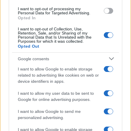
use your data for below specified purposes in below Google
I want to opt-out of processing my
consent section.
Personal Data for Targeted Advertising.
Opted In
I want to opt-out of Collection, Use,
Le favolette dei Milei italiani (di Alessandro
Retention, Sale, and/or Sharing of my
Volpi)
Personal Data that Is Unrelated with the
Purposes for which it was collected.
Opted Out
Google consents
31 Luglio 2026 12:00
I want to allow Google to enable storage
related to advertising like cookies on web or
device identifiers in apps.
I want to allow my user data to be sent to
Google for online advertising purposes.
I want to allow Google to send me
personalized advertising.
I want to allow Google to enable storage