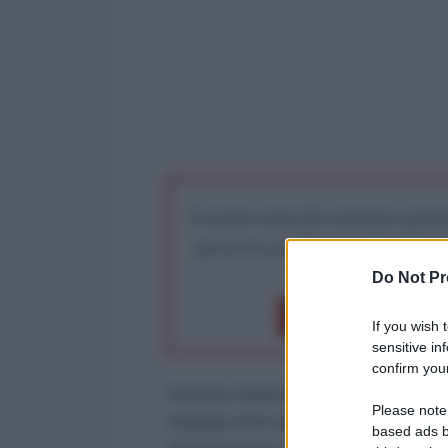
I nostri articoli saranno gratu
preserva la libera infor
Do Not Pr
Dona 1€
Don
If you wish 
sensitive in
confirm your
Il primo ministro del Regno Unito
Please note
stampa che nulla può impedire l'
based ads b