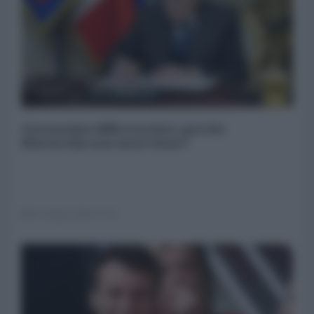
Autonomia differenziata: perché
Mattarella non interviene?
25 Giugno 2024 17:44