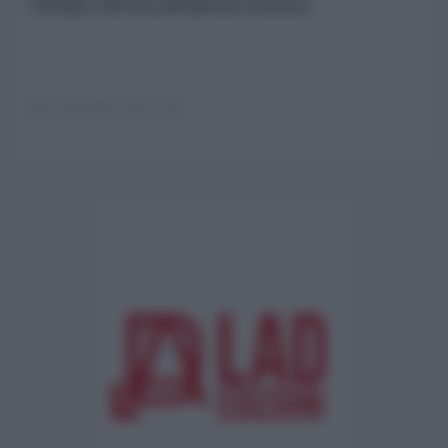
l'Italia e la sua memoria storica
22 Novembre 2023 16:00