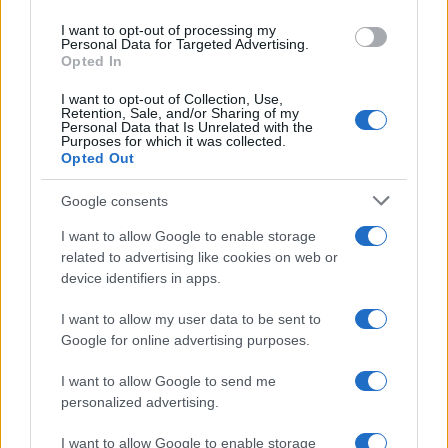
use your data for below specified purposes in below Google
I want to opt-out of processing my
consent section.
Personal Data for Targeted Advertising.
Registro di ispezione di un drone
Opted In
intelligente
I want to opt-out of Collection, Use,
30 Luglio 2026 09:00
Retention, Sale, and/or Sharing of my
Personal Data that Is Unrelated with the
Purposes for which it was collected.
Opted Out
#
LA
BELT
AND
ROAD
INITIATIVE
Google consents
I want to allow Google to enable storage
related to advertising like cookies on web or
device identifiers in apps.
I want to allow my user data to be sent to
Google for online advertising purposes.
I want to allow Google to send me
Yunnan: Dove il tè incontra il caffè e la
personalized advertising.
macadamia profuma di futuro
27 Ottobre 2025 10:00
I want to allow Google to enable storage