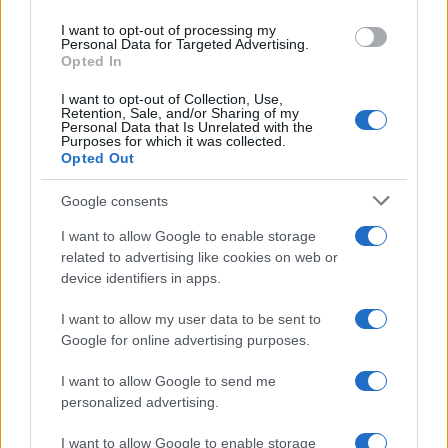
use your data for below specified purposes in below Google
I want to opt-out of processing my
consent section.
Personal Data for Targeted Advertising.
Opted In
I want to opt-out of Collection, Use,
Retention, Sale, and/or Sharing of my
Personal Data that Is Unrelated with the
Purposes for which it was collected.
Opted Out
Google consents
I want to allow Google to enable storage
related to advertising like cookies on web or
#
GEOGRAFIE
DEL
POTERE
device identifiers in apps.
I want to allow my user data to be sent to
di Fabio Massimo Paernti
Google for online advertising purposes.
I want to allow Google to send me
personalized advertising.
I want to allow Google to enable storage