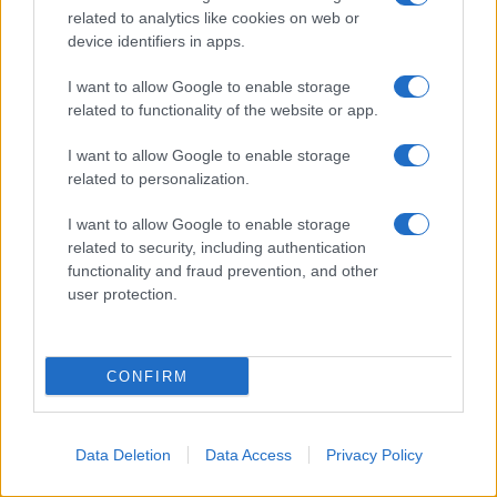
related to analytics like cookies on web or
device identifiers in apps.
#
EDITORIALI
I want to allow Google to enable storage
related to functionality of the website or app.
I want to allow Google to enable storage
related to personalization.
I want to allow Google to enable storage
related to security, including authentication
functionality and fraud prevention, and other
Cina, Russia e Iran, io ve l’avevo detto (di
user protection.
Vito Petrocelli)
07 Agosto 2026 18:00
CONFIRM
#
STORIA
IN
DIRETTA
Data Deletion
Data Access
Privacy Policy
di Loretta Napoleoni