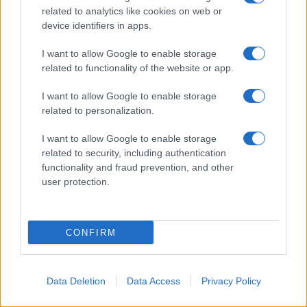
related to analytics like cookies on web or
device identifiers in apps.
di Raffaella Milandri
I want to allow Google to enable storage
related to functionality of the website or app.
I want to allow Google to enable storage
related to personalization.
Trump consegna alle miniere le terre
sacre dei nativi. Ai turisti resta la
I want to allow Google to enable storage
cartolina
related to security, including authentication
16 Luglio 2026 09:30
functionality and fraud prevention, and other
user protection.
#
I
MEZZI
E
I
FINI
CONFIRM
di Francesco Erspamer
Data Deletion
Data Access
Privacy Policy