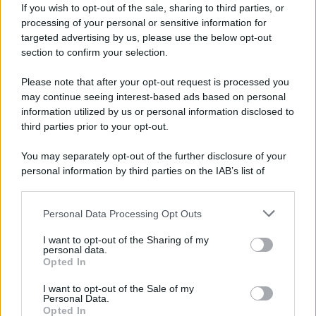
Volpi sulla bolla tecnologica
If you wish to opt-out of the sale, sharing to third parties, or
processing of your personal or sensitive information for
27 Giugno 2026 16:24
targeted advertising by us, please use the below opt-out
section to confirm your selection.
Please note that after your opt-out request is processed you
#
MONDISUD
may continue seeing interest-based ads based on personal
information utilized by us or personal information disclosed to
third parties prior to your opt-out.
di Fabrizio Verde
You may separately opt-out of the further disclosure of your
personal information by third parties on the IAB’s list of
downstream participants.
Dalla Convertibilità al "grillete fiscal":
Personal Data Processing Opt Outs
This information may also be disclosed by us to third parties
l'Argentina si consegna ai mercati (ancora
on the IAB’s List of Downstream Participants that may further
una volta)
I want to opt-out of the Sharing of my
disclose it to other third parties.
personal data.
01 Agosto 2026 19:07
Opted In
Please note that this website/app uses one or more Google
services and may gather and store information including but
I want to opt-out of the Sale of my
Personal Data.
not limited to your visit or usage behaviour. You may click to
Opted In
grant or deny consent to Google and its third-party tags to