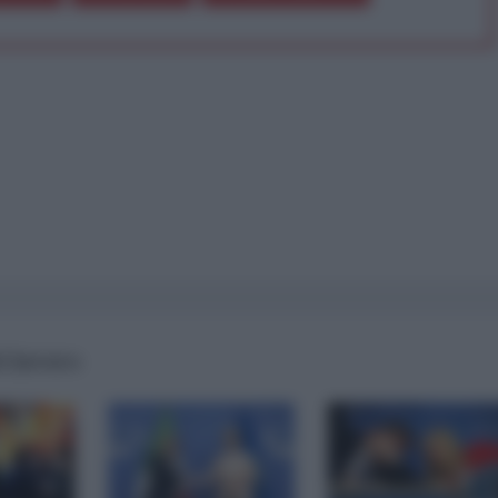
l lavoro