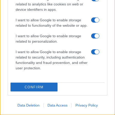
related to analytics like cookies on web or
device identifiers in apps.
I want to allow Google to enable storage
"Mentre noi giochiamo con i chatbot, la
Cina si è presa il futuro dell'IA" (VIDEO)
related to functionality of the website or app.
24 Giugno 2026 08:00
I want to allow Google to enable storage
related to personalization.
I want to allow Google to enable storage
#
RETHINK.POWER
related to security, including authentication
functionality and fraud prevention, and other
user protection.
di Alessandro Bartoloni
CONFIRM
Come finirebbe una guerra tra UE e
Data Deletion
Data Access
Privacy Policy
Russia? Tre scenari per il 2030 (e le
alternative alla linea dura)