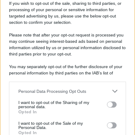
If you wish to opt-out of the sale, sharing to third parties, or
EUROPA
processing of your personal or sensitive information for
Petro accusa Netanyahu di essere responsabile
targeted advertising by us, please use the below opt-out
"dell'invasione civile di Ceuta da parte dei
section to confirm your selection.
marocchini"
Please note that after your opt-out request is processed you
may continue seeing interest-based ads based on personal
information utilized by us or personal information disclosed to
third parties prior to your opt-out.
You may separately opt-out of the further disclosure of your
personal information by third parties on the IAB’s list of
downstream participants.
Personal Data Processing Opt Outs
This information may also be disclosed by us to third parties
on the IAB’s List of Downstream Participants that may further
I want to opt-out of the Sharing of my
disclose it to other third parties.
personal data.
Opted In
Please note that this website/app uses one or more Google
services and may gather and store information including but
I want to opt-out of the Sale of my
Personal Data.
not limited to your visit or usage behaviour. You may click to
Opted In
grant or deny consent to Google and its third-party tags to