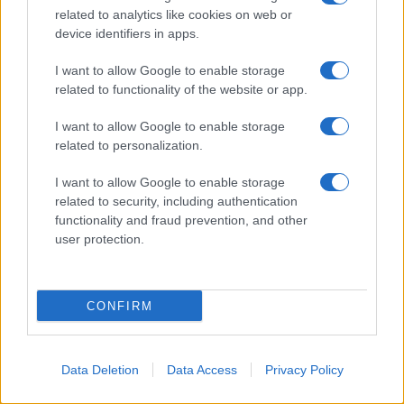
related to analytics like cookies on web or
device identifiers in apps.
di Michelangelo Severgnini
I want to allow Google to enable storage
related to functionality of the website or app.
I want to allow Google to enable storage
La Trilogia del Rimosso di Michelangelo
related to personalization.
Severgnini, prodotta da l'AntiDiplomatico,
interamente in chiaro
I want to allow Google to enable storage
related to security, including authentication
24 Luglio 2026 15:49
functionality and fraud prevention, and other
user protection.
#
GENERAZIONE
ANTIDIPLOMATICA
CONFIRM
Data Deletion
Data Access
Privacy Policy