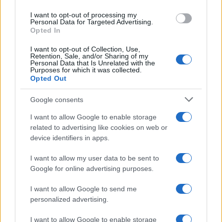
use your data for below specified purposes in below Google
I want to opt-out of processing my
consent section.
Personal Data for Targeted Advertising.
Opted In
"Black Rock non perde mai" – l'allarme di
Volpi sulla bolla tecnologica
I want to opt-out of Collection, Use,
Retention, Sale, and/or Sharing of my
27 Giugno 2026 16:24
Personal Data that Is Unrelated with the
Purposes for which it was collected.
Opted Out
Google consents
#
MONDISUD
I want to allow Google to enable storage
related to advertising like cookies on web or
di Fabrizio Verde
device identifiers in apps.
I want to allow my user data to be sent to
Google for online advertising purposes.
I want to allow Google to send me
Dalla Convertibilità al "grillete fiscal":
personalized advertising.
l'Argentina si consegna ai mercati (ancora
una volta)
I want to allow Google to enable storage