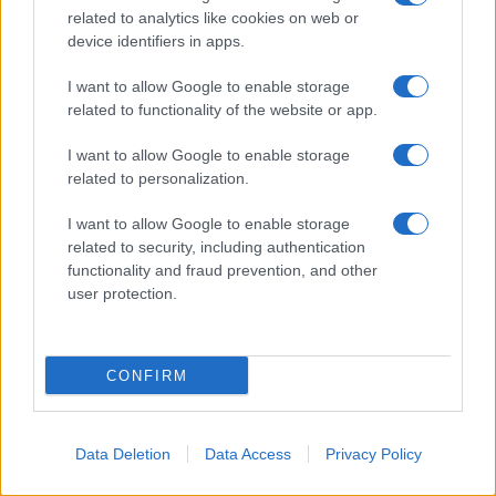
01 Agosto 2026 19:07
related to analytics like cookies on web or
device identifiers in apps.
I want to allow Google to enable storage
#
ECONOMIA
E
DINTORNI
related to functionality of the website or app.
I want to allow Google to enable storage
related to personalization.
di Giuseppe Masala
I want to allow Google to enable storage
related to security, including authentication
functionality and fraud prevention, and other
user protection.
Gli Stati Uniti stanno perdendo “la Guerra
Mondiale a pezzi”?
CONFIRM
25 Giugno 2026 10:00
Data Deletion
Data Access
Privacy Policy
#
EXODUS