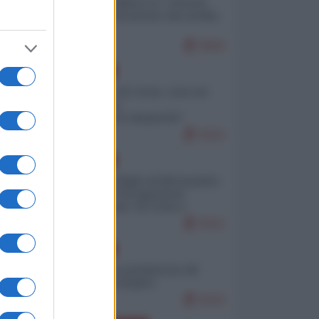
Quali sarebbero le “vittorie
ucraine” decantate dai media
italici?
9503
EUROPA
Invasione di Ceuta: cosa sta
accadendo
nell'enclave spagnola?
9153
EUROPA
Quando il figlio di Netanyahu
incitava "l'occupazione
musulmana" di Ceuta e
Melilla
8312
EUROPA
Geopolitica predatoria (di
Marco Travaglio)
8232