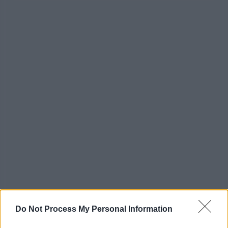
Do Not Process My Personal Information