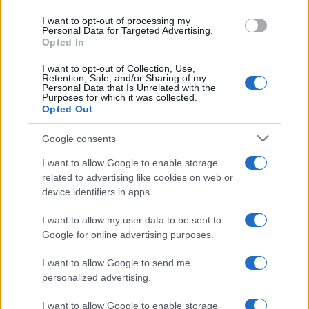
use your data for below specified purposes in below Google
I want to opt-out of processing my
consent section.
Personal Data for Targeted Advertising.
Opted In
#
RETHINK.POWER
I want to opt-out of Collection, Use,
Retention, Sale, and/or Sharing of my
Personal Data that Is Unrelated with the
Purposes for which it was collected.
di Alessandro Bartoloni
Opted Out
Google consents
I want to allow Google to enable storage
related to advertising like cookies on web or
Come finirebbe una guerra tra UE e
Russia? Tre scenari per il 2030 (e le
device identifiers in apps.
alternative alla linea dura)
I want to allow my user data to be sent to
20 Luglio 2026 10:00
Google for online advertising purposes.
I want to allow Google to send me
personalized advertising.
#
EDITORIALI
I want to allow Google to enable storage