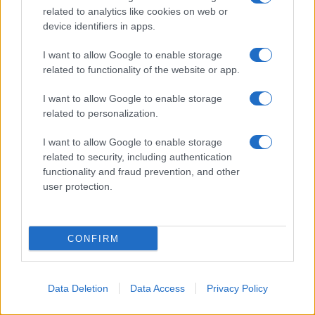
related to analytics like cookies on web or
20622
device identifiers in apps.
Ceuta: perché il Marocco fa con noi quello che vuole
I want to allow Google to enable storage
(di Alberto Negri)
related to functionality of the website or app.
12474
I want to allow Google to enable storage
EUROPA
related to personalization.
Quali sarebbero le “vittorie ucraine” decantate dai
media italici?
I want to allow Google to enable storage
10195
related to security, including authentication
functionality and fraud prevention, and other
EUROPA
user protection.
Invasione di Ceuta: cosa sta accadendo
nell'enclave spagnola?
9210
CONFIRM
EUROPA
Quando il figlio di Netanyahu incitava
"l'occupazione musulmana" di Ceuta e Melilla
Data Deletion
Data Access
Privacy Policy
8471