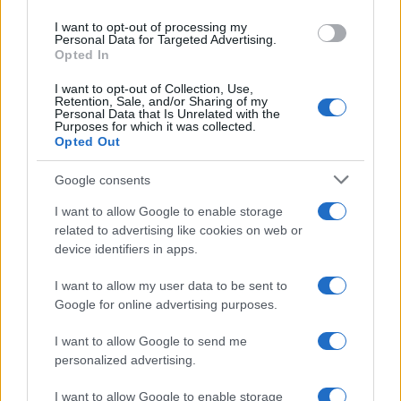
use your data for below specified purposes in below Google
I want to opt-out of processing my
consent section.
Personal Data for Targeted Advertising.
Opted In
I want to opt-out of Collection, Use,
Retention, Sale, and/or Sharing of my
Personal Data that Is Unrelated with the
Purposes for which it was collected.
Opted Out
Google consents
I want to allow Google to enable storage
related to advertising like cookies on web or
device identifiers in apps.
I want to allow my user data to be sent to
Google for online advertising purposes.
I PIÙ LETTI DELLA SETTIMANA
I want to allow Google to send me
personalized advertising.
Restare umani: la forma più alta di ribellione al
mondo distopico di oggi (di Alberto Bradanini)
I want to allow Google to enable storage