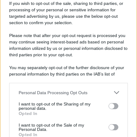
If you wish to opt-out of the sale, sharing to third parties, or
processing of your personal or sensitive information for
targeted advertising by us, please use the below opt-out
section to confirm your selection.
IL LIBRO DEL MESE
Please note that after your opt-out request is processed you
may continue seeing interest-based ads based on personal
information utilized by us or personal information disclosed to
third parties prior to your opt-out.
You may separately opt-out of the further disclosure of your
personal information by third parties on the IAB’s list of
downstream participants.
Personal Data Processing Opt Outs
This information may also be disclosed by us to third parties
on the IAB’s List of Downstream Participants that may further
I want to opt-out of the Sharing of my
disclose it to other third parties.
personal data.
Opted In
Please note that this website/app uses one or more Google
services and may gather and store information including but
I want to opt-out of the Sale of my
Personal Data.
not limited to your visit or usage behaviour. You may click to
Opted In
grant or deny consent to Google and its third-party tags to