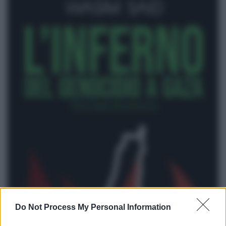
Do Not Process My Personal Information