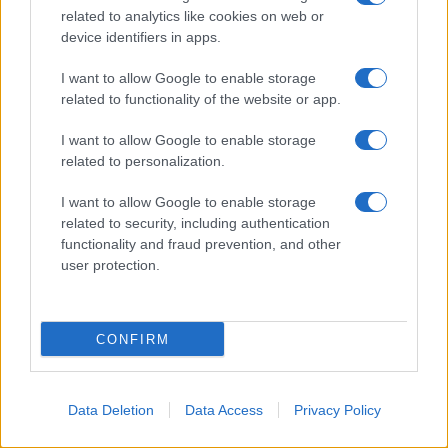
Berlino salva la privacy delle chat online –
related to analytics like cookies on web or
ma il rischio censura resta all’orizzonte
device identifiers in apps.
17 Ottobre 2025 13:00
I want to allow Google to enable storage
related to functionality of the website or app.
I want to allow Google to enable storage
#
UNA
FINESTRA
APERTA
related to personalization.
I want to allow Google to enable storage
Una finestra aperta
related to security, including authentication
functionality and fraud prevention, and other
user protection.
La governance cinese vista dai
CONFIRM
rappresentanti italiani e la visione dello
sviluppo comune sino-italiano
06 Agosto 2026 08:00
Data Deletion
Data Access
Privacy Policy