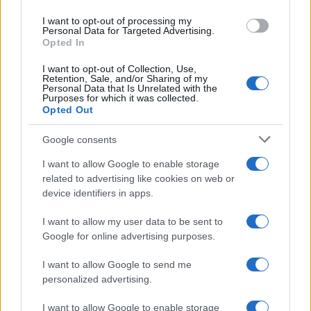
use your data for below specified purposes in below Google
I want to opt-out of processing my
consent section.
Personal Data for Targeted Advertising.
Opted In
I want to opt-out of Collection, Use,
La Trilogia del Rimosso di Michelangelo
Retention, Sale, and/or Sharing of my
Severgnini, prodotta da l'AntiDiplomatico,
Personal Data that Is Unrelated with the
Purposes for which it was collected.
interamente in chiaro
Opted Out
24 Luglio 2026 15:49
Google consents
I want to allow Google to enable storage
related to advertising like cookies on web or
#
GENERAZIONE
ANTIDIPLOMATICA
device identifiers in apps.
I want to allow my user data to be sent to
Google for online advertising purposes.
I want to allow Google to send me
personalized advertising.
I want to allow Google to enable storage