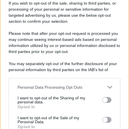
If you wish to opt-out of the sale, sharing to third parties, or
processing of your personal or sensitive information for
targeted advertising by us, please use the below opt-out
section to confirm your selection.
Please note that after your opt-out request is processed you
may continue seeing interest-based ads based on personal
information utilized by us or personal information disclosed to
third parties prior to your opt-out.
You may separately opt-out of the further disclosure of your
personal information by third parties on the IAB’s list of
downstream participants.
IL LIBRO DEL MESE
Personal Data Processing Opt Outs
This information may also be disclosed by us to third parties
on the IAB’s List of Downstream Participants that may further
I want to opt-out of the Sharing of my
disclose it to other third parties.
personal data.
Opted In
Please note that this website/app uses one or more Google
services and may gather and store information including but
I want to opt-out of the Sale of my
Personal Data.
not limited to your visit or usage behaviour. You may click to
Opted In
grant or deny consent to Google and its third-party tags to