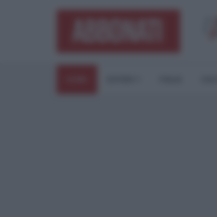
HOME
ESTERI
ITALIA
CUL