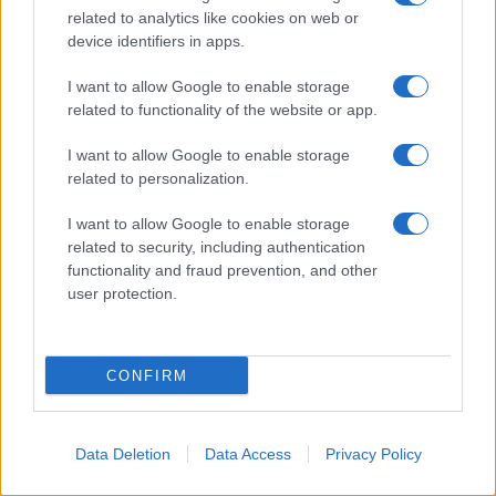
related to analytics like cookies on web or
device identifiers in apps.
#
ECONOMIA
E
DINTORNI
I want to allow Google to enable storage
related to functionality of the website or app.
di Giuseppe Masala
I want to allow Google to enable storage
related to personalization.
I want to allow Google to enable storage
related to security, including authentication
functionality and fraud prevention, and other
user protection.
Gli Stati Uniti stanno perdendo “la Guerra
Mondiale a pezzi”?
25 Giugno 2026 10:00
CONFIRM
#
EXODUS
Data Deletion
Data Access
Privacy Policy