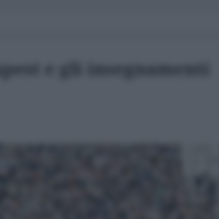
apest e gli insegnamenti