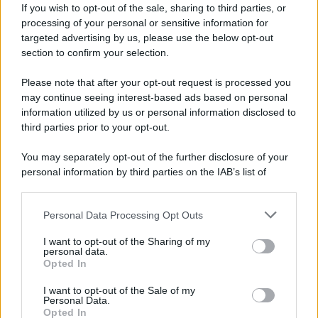
If you wish to opt-out of the sale, sharing to third parties, or
processing of your personal or sensitive information for
targeted advertising by us, please use the below opt-out
#
GEOGRAFIE
DEL
POTERE
section to confirm your selection.
Please note that after your opt-out request is processed you
di Fabio Massimo Paernti
may continue seeing interest-based ads based on personal
information utilized by us or personal information disclosed to
third parties prior to your opt-out.
You may separately opt-out of the further disclosure of your
personal information by third parties on the IAB’s list of
"Mentre noi giochiamo con i chatbot, la
downstream participants.
Cina si è presa il futuro dell'IA" (VIDEO)
Personal Data Processing Opt Outs
This information may also be disclosed by us to third parties
24 Giugno 2026 08:00
on the IAB’s List of Downstream Participants that may further
I want to opt-out of the Sharing of my
disclose it to other third parties.
personal data.
Opted In
Please note that this website/app uses one or more Google
#
RETHINK.POWER
services and may gather and store information including but
I want to opt-out of the Sale of my
Personal Data.
not limited to your visit or usage behaviour. You may click to
Opted In
grant or deny consent to Google and its third-party tags to