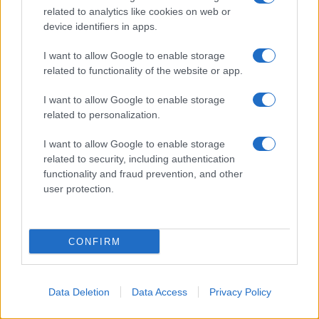
7696
related to analytics like cookies on web or
device identifiers in apps.
NORD-AMERICA
Il "mistero" dei numeri: il governo Usa minimizza le
I want to allow Google to enable storage
vittime in Iran, mentre fonti interne...
related to functionality of the website or app.
7659
I want to allow Google to enable storage
EUROPA
related to personalization.
Mosca: le esercitazioni nucleari di Germania e
Francia sono il preludio a una guerra contro la
I want to allow Google to enable storage
Russia
related to security, including authentication
7298
functionality and fraud prevention, and other
user protection.
WORLD AFFAIRS
CONFIRM
NORD-AMERICA
Iran-USA, scoppia il caso dei dati manipolati: il
Data Deletion
Data Access
Privacy Policy
nuovo metodo del Pentagono per minimizzare le
perdite