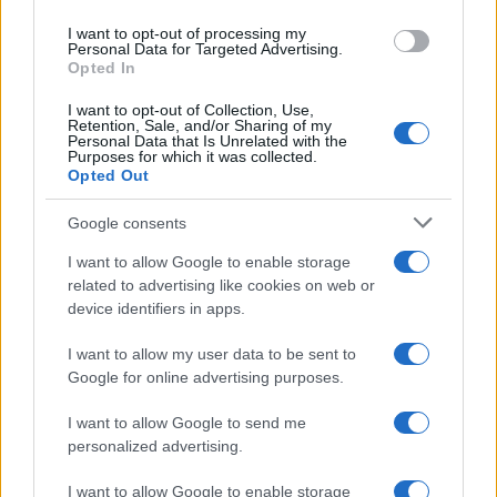
(di Alberto Negri)
use your data for below specified purposes in below Google
12344
I want to opt-out of processing my
consent section.
Personal Data for Targeted Advertising.
Opted In
EUROPA
Quali sarebbero le “vittorie ucraine” decantate dai
I want to opt-out of Collection, Use,
media italici?
Retention, Sale, and/or Sharing of my
Personal Data that Is Unrelated with the
9705
Purposes for which it was collected.
Opted Out
EUROPA
Invasione di Ceuta: cosa sta accadendo
Google consents
nell'enclave spagnola?
I want to allow Google to enable storage
9189
related to advertising like cookies on web or
device identifiers in apps.
EUROPA
Quando il figlio di Netanyahu incitava
I want to allow my user data to be sent to
"l'occupazione musulmana" di Ceuta e Melilla
Google for online advertising purposes.
8358
I want to allow Google to send me
AMERICA LATINA
personalized advertising.
Dalla Convertibilità al "grillete fiscal": l'Argentina si
consegna ai mercati (ancora una volta)
I want to allow Google to enable storage