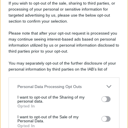
If you wish to opt-out of the sale, sharing to third parties, or
processing of your personal or sensitive information for
targeted advertising by us, please use the below opt-out
section to confirm your selection.
Please note that after your opt-out request is processed you
may continue seeing interest-based ads based on personal
information utilized by us or personal information disclosed to
third parties prior to your opt-out.
You may separately opt-out of the further disclosure of your
personal information by third parties on the IAB’s list of
downstream participants.
I PIÙ LETTI DELLA SETTIMANA
Personal Data Processing Opt Outs
This information may also be disclosed by us to third parties
on the IAB’s List of Downstream Participants that may further
I want to opt-out of the Sharing of my
Restare umani: la forma più alta di ribellione al
disclose it to other third parties.
personal data.
mondo distopico di oggi (di Alberto Bradanini)
Opted In
Please note that this website/app uses one or more Google
19574
services and may gather and store information including but
I want to opt-out of the Sale of my
Personal Data.
not limited to your visit or usage behaviour. You may click to
Ceuta: perché il Marocco fa con noi quello che vuole
Opted In
grant or deny consent to Google and its third-party tags to