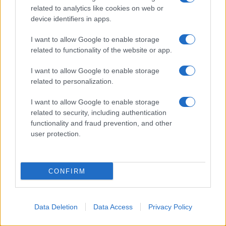
20 Luglio 2026 10:00
related to analytics like cookies on web or
device identifiers in apps.
I want to allow Google to enable storage
#
EDITORIALI
related to functionality of the website or app.
I want to allow Google to enable storage
related to personalization.
I want to allow Google to enable storage
related to security, including authentication
functionality and fraud prevention, and other
user protection.
Cina, Russia e Iran, io ve l’avevo detto (di
Vito Petrocelli)
07 Agosto 2026 18:00
CONFIRM
Data Deletion
Data Access
Privacy Policy
#
STORIA
IN
DIRETTA