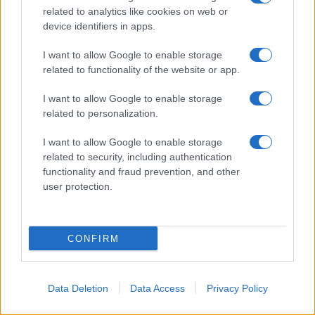
related to analytics like cookies on web or
"Una guerra illegale": Trump minimizza le perdite in
device identifiers in apps.
Iran, ma i dati lo smentiscono
I want to allow Google to enable storage
EUROPA
related to functionality of the website or app.
Petro accusa Netanyahu di essere responsabile
"dell'invasione civile di Ceuta da parte dei
I want to allow Google to enable storage
marocchini"
related to personalization.
I want to allow Google to enable storage
related to security, including authentication
functionality and fraud prevention, and other
user protection.
CONFIRM
Data Deletion
Data Access
Privacy Policy