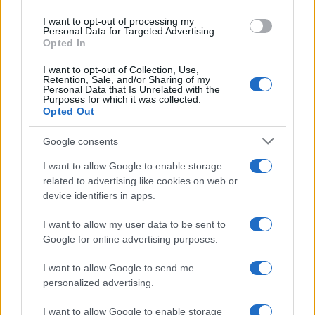
use your data for below specified purposes in below Google
I want to opt-out of processing my
consent section.
Personal Data for Targeted Advertising.
Opted In
I want to opt-out of Collection, Use,
Retention, Sale, and/or Sharing of my
Personal Data that Is Unrelated with the
Purposes for which it was collected.
Opted Out
Google consents
Come truffare un Napoletano “esperto in
I want to allow Google to enable storage
Fake News”?
related to advertising like cookies on web or
device identifiers in apps.
I want to allow my user data to be sent to
Google for online advertising purposes.
25 Maggio 2026 07:00
I want to allow Google to send me
personalized advertising.
I want to allow Google to enable storage