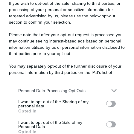
If you wish to opt-out of the sale, sharing to third parties, or
processing of your personal or sensitive information for
targeted advertising by us, please use the below opt-out
section to confirm your selection.
Please note that after your opt-out request is processed you
may continue seeing interest-based ads based on personal
information utilized by us or personal information disclosed to
third parties prior to your opt-out.
You may separately opt-out of the further disclosure of your
personal information by third parties on the IAB’s list of
ShadowNet dietro le rivolte di Belfast?
downstream participants.
Personal Data Processing Opt Outs
This information may also be disclosed by us to third parties
on the IAB’s List of Downstream Participants that may further
I want to opt-out of the Sharing of my
disclose it to other third parties.
personal data.
Opted In
Please note that this website/app uses one or more Google
29 Giugno 2026 08:00
services and may gather and store information including but
I want to opt-out of the Sale of my
Personal Data.
not limited to your visit or usage behaviour. You may click to
Opted In
grant or deny consent to Google and its third-party tags to