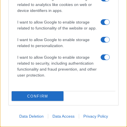
related to analytics like cookies on web or
device identifiers in apps.
I want to allow Google to enable storage
related to functionality of the website or app.
I want to allow Google to enable storage
related to personalization.
Caccia allo “psicopatico” e servizi in crisi: la
I want to allow Google to enable storage
lezione di Modena secondo Starace
related to security, including authentication
functionality and fraud prevention, and other
user protection.
21 Maggio 2026 17:22
CONFIRM
Data Deletion
Data Access
Privacy Policy