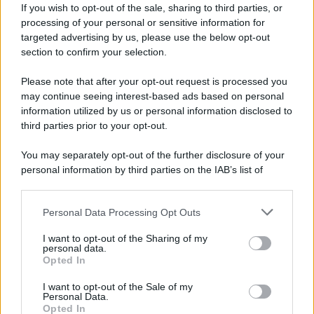
If you wish to opt-out of the sale, sharing to third parties, or
processing of your personal or sensitive information for
targeted advertising by us, please use the below opt-out
section to confirm your selection.
Please note that after your opt-out request is processed you
may continue seeing interest-based ads based on personal
information utilized by us or personal information disclosed to
third parties prior to your opt-out.
You may separately opt-out of the further disclosure of your
personal information by third parties on the IAB’s list of
downstream participants.
Personal Data Processing Opt Outs
This information may also be disclosed by us to third parties
on the IAB’s List of Downstream Participants that may further
I want to opt-out of the Sharing of my
disclose it to other third parties.
personal data.
Opted In
Please note that this website/app uses one or more Google
services and may gather and store information including but
I want to opt-out of the Sale of my
Personal Data.
not limited to your visit or usage behaviour. You may click to
Opted In
grant or deny consent to Google and its third-party tags to