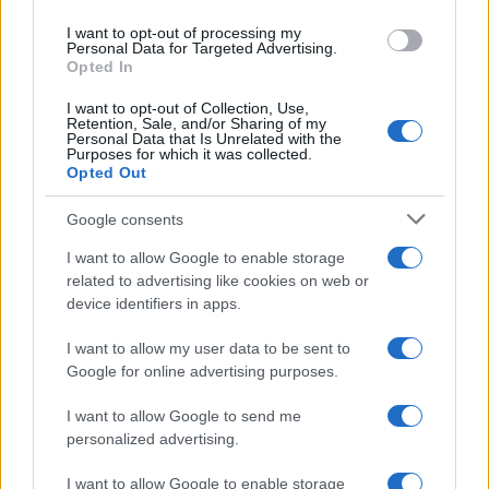
use your data for below specified purposes in below Google
06 Agosto 2026 08:00
I want to opt-out of processing my
consent section.
Personal Data for Targeted Advertising.
Opted In
I want to opt-out of Collection, Use,
#
SCELTI
DAL
PEOPLE'S
DAILY
Retention, Sale, and/or Sharing of my
Personal Data that Is Unrelated with the
Purposes for which it was collected.
Opted Out
Google consents
I want to allow Google to enable storage
related to advertising like cookies on web or
device identifiers in apps.
Registro di ispezione di un drone
I want to allow my user data to be sent to
intelligente
Google for online advertising purposes.
30 Luglio 2026 09:00
I want to allow Google to send me
personalized advertising.
I want to allow Google to enable storage
#
LA
BELT
AND
ROAD
INITIATIVE