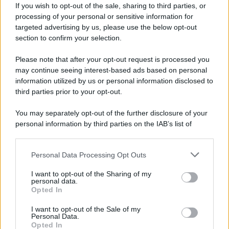
If you wish to opt-out of the sale, sharing to third parties, or
processing of your personal or sensitive information for
targeted advertising by us, please use the below opt-out
IL LIBRO DEL MESE
section to confirm your selection.
Please note that after your opt-out request is processed you
may continue seeing interest-based ads based on personal
information utilized by us or personal information disclosed to
third parties prior to your opt-out.
You may separately opt-out of the further disclosure of your
personal information by third parties on the IAB’s list of
downstream participants.
Personal Data Processing Opt Outs
This information may also be disclosed by us to third parties
on the IAB’s List of Downstream Participants that may further
I want to opt-out of the Sharing of my
disclose it to other third parties.
personal data.
Opted In
Please note that this website/app uses one or more Google
services and may gather and store information including but
I want to opt-out of the Sale of my
Personal Data.
not limited to your visit or usage behaviour. You may click to
Opted In
grant or deny consent to Google and its third-party tags to