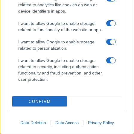
Ceuta: perché il Marocco fa con noi quello che vuole
related to analytics like cookies on web or
(di Alberto Negri)
device identifiers in apps.
12434
I want to allow Google to enable storage
EUROPA
related to functionality of the website or app.
Quali sarebbero le “vittorie ucraine” decantate dai
media italici?
I want to allow Google to enable storage
10022
related to personalization.
EUROPA
I want to allow Google to enable storage
Invasione di Ceuta: cosa sta accadendo
related to security, including authentication
nell'enclave spagnola?
functionality and fraud prevention, and other
user protection.
9206
EUROPA
Quando il figlio di Netanyahu incitava
CONFIRM
"l'occupazione musulmana" di Ceuta e Melilla
8438
Data Deletion
Data Access
Privacy Policy
AMERICA LATINA
Dalla Convertibilità al "grillete fiscal": l'Argentina si