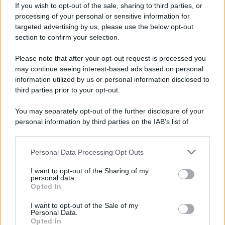
If you wish to opt-out of the sale, sharing to third parties, or
processing of your personal or sensitive information for
targeted advertising by us, please use the below opt-out
section to confirm your selection.
Please note that after your opt-out request is processed you
may continue seeing interest-based ads based on personal
information utilized by us or personal information disclosed to
third parties prior to your opt-out.
#
GEOGRAFIE
DEL
POTERE
You may separately opt-out of the further disclosure of your
personal information by third parties on the IAB’s list of
downstream participants.
di Fabio Massimo Paernti
Personal Data Processing Opt Outs
This information may also be disclosed by us to third parties
on the IAB’s List of Downstream Participants that may further
I want to opt-out of the Sharing of my
disclose it to other third parties.
personal data.
Opted In
Please note that this website/app uses one or more Google
services and may gather and store information including but
I want to opt-out of the Sale of my
"Mentre noi giochiamo con i chatbot, la
Personal Data.
not limited to your visit or usage behaviour. You may click to
Cina si è presa il futuro dell'IA" (VIDEO)
Opted In
grant or deny consent to Google and its third-party tags to