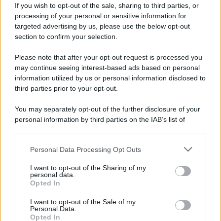
If you wish to opt-out of the sale, sharing to third parties, or
processing of your personal or sensitive information for
targeted advertising by us, please use the below opt-out
La creazione di una moneta sudamericana
section to confirm your selection.
può accelerare l'integrazione regionale
Please note that after your opt-out request is processed you
may continue seeing interest-based ads based on personal
information utilized by us or personal information disclosed to
third parties prior to your opt-out.
10 Maggio 2022 00:16
You may separately opt-out of the further disclosure of your
personal information by third parties on the IAB’s list of
downstream participants.
Personal Data Processing Opt Outs
This information may also be disclosed by us to third parties
on the IAB’s List of Downstream Participants that may further
I want to opt-out of the Sharing of my
disclose it to other third parties.
personal data.
Opted In
Please note that this website/app uses one or more Google
services and may gather and store information including but
I want to opt-out of the Sale of my
Personal Data.
not limited to your visit or usage behaviour. You may click to
Opted In
grant or deny consent to Google and its third-party tags to